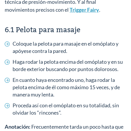
técnica de presión-movimiento. Y al final
movimientos precisos con el
Trigger Fairy
.
6.1 Pelota para masaje
Coloque la pelota para masaje en el omóplato y
apóyese contra la pared.
Haga rodar la pelota encima del omóplato y en su
borde exterior buscando por puntos dolorosos.
En cuanto haya encontrado uno, haga rodar la
pelota encima de él como máximo 15 veces, y de
manera muy lenta.
Proceda así con el omóplato en su totalidad, sin
olvidar los “rincones”.
Anotación:
Frecuentemente tarda un poco hasta que