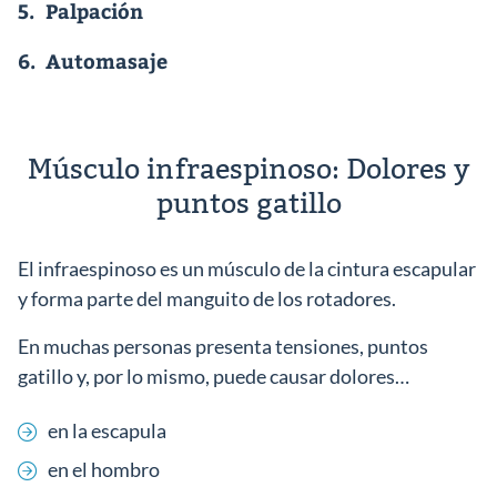
5.
Palpación
6.
Automasaje
Músculo infraespinoso: Dolores y
puntos gatillo
El infraespinoso es un músculo de la cintura escapular
y forma parte del manguito de los rotadores.
En muchas personas presenta tensiones, puntos
gatillo y, por lo mismo, puede causar dolores…
en la escapula
en el hombro