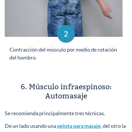
2
Contracción del músculo por medio de rotación
del hombro.
6. Músculo infraespinoso:
Automasaje
Se recomienda principalmente tres técnicas.
De un lado usando una
pelota para masaje
, del otro la