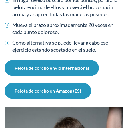
En lugar de eso buscará por los puntos, parará la
pelota encima de ellos y moverá el brazo hacia
arriba y abajo en todas las maneras posibles.
Mueva el brazo aproximadamente 20 veces en
cada punto doloroso.
Como alternativa se puede llevar a cabo ese
ejercicio estando acostado en el suelo.
Pelota de corcho envío internacional
Pelota de corcho en Amazon (ES)