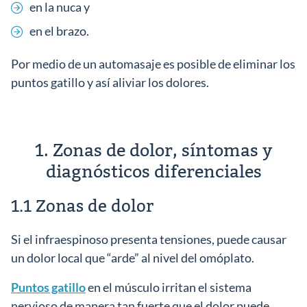
en la nuca y
en el brazo.
Por medio de un automasaje es posible de eliminar los
puntos gatillo y así aliviar los dolores.
1. Zonas de dolor, síntomas y
diagnósticos diferenciales
1.1 Zonas de dolor
Si el infraespinoso presenta tensiones, puede causar
un dolor local que “arde” al nivel del omóplato.
Puntos gatillo
en el músculo irritan el sistema
nervioso de manera tan fuerte que el dolor puede