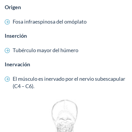
Origen
Fosa infraespinosa del omóplato
Inserción
Tubérculo mayor del húmero
Inervación
El músculo es inervado por el nervio subescapular
(C4 – C6).