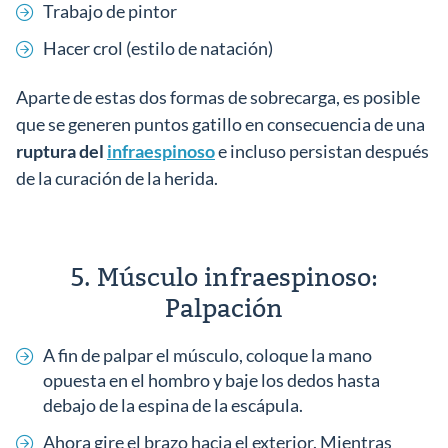
Trabajo de pintor
Hacer crol (estilo de natación)
Aparte de estas dos formas de sobrecarga, es posible
que se generen puntos gatillo en consecuencia de una
ruptura del
infraespinoso
e incluso persistan después
de la curación de la herida.
5. Músculo infraespinoso:
Palpación
A fin de palpar el músculo, coloque la mano
opuesta en el hombro y baje los dedos hasta
debajo de la espina de la escápula.
Ahora gire el brazo hacia el exterior. Mientras