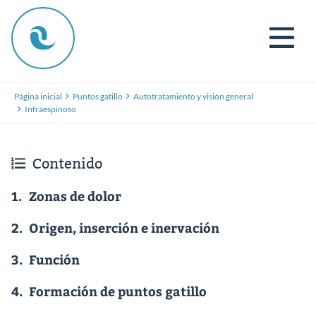
Página inicial
Puntos gatillo
Autotratamiento y visión general
Infraespinoso
Contenido
1.
Zonas de dolor
2.
Origen, inserción e inervación
3.
Función
4.
Formación de puntos gatillo