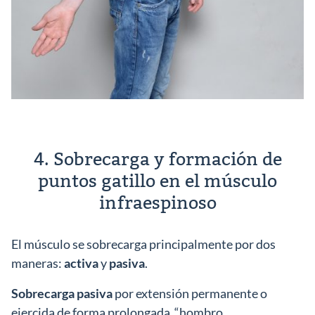
4. Sobrecarga y formación de
puntos gatillo en el músculo
infraespinoso
El músculo se sobrecarga principalmente por dos
maneras:
activa
y
pasiva
.
Sobrecarga pasiva
por extensión permanente o
ejercida de forma prolongada “hombro