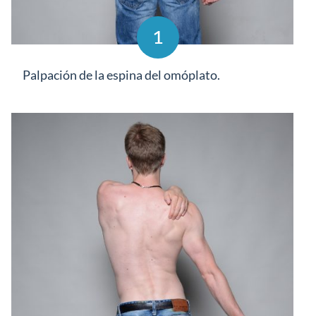
1
Palpación de la espina del omóplato.