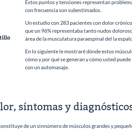
Estos puntos y tensiones representan problem
con frecuencia son subestimados.
Un estudio con 283 pacientes con dolor crónic
que un 96% representaba tanto nudos dolorosos
illo
área de la musculatura paraespinal del la espal
En lo siguiente le mostraré dónde estos múscul
cómo y por qué se generan y cómo usted puede al
con un automasaje.
lor, síntomas y diagnóstico
constituye de un sinnúmero de músculos grandes y pequeño