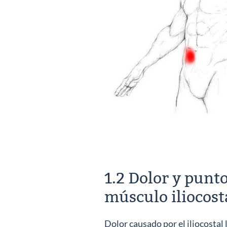
1.2 Dolor y punto
músculo iliocos
Dolor causado por el iliocostal