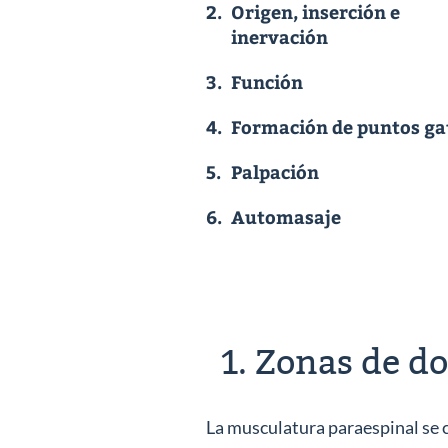
2.
Origen, inserción e
inervación
3.
Función
4.
Formación de puntos gat
5.
Palpación
6.
Automasaje
1. Zonas de do
La musculatura paraespinal se 