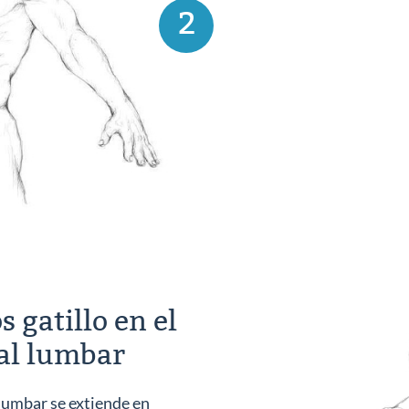
2
s gatillo en el
tal lumbar
 lumbar se extiende en