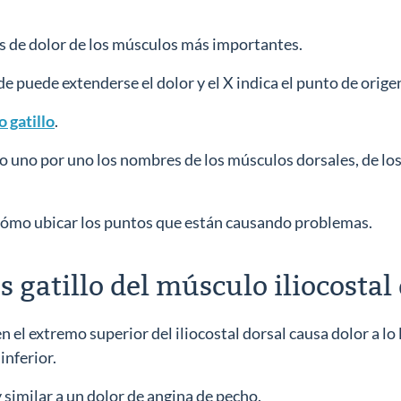
as de dolor de los músculos más importantes.
e puede extenderse el dolor y el X indica el punto de orige
 gatillo
.
do uno por uno los nombres de los músculos dorsales, de los
cómo ubicar los puntos que están causando problemas.
s gatillo del músculo iliocostal
en el extremo superior del iliocostal dorsal causa dolor a lo 
inferior.
 similar a un dolor de angina de pecho.