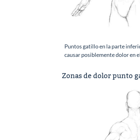
Puntos gatillo en la parte infer
causar posiblemente dolor en e
Zonas de dolor punto ga