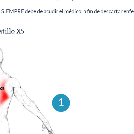
r, SIEMPRE debe de acudir el médico, a fin de descartar en
tillo X5
1