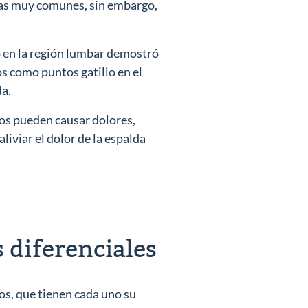
as muy comunes, sin embargo,
o en la región lumbar demostró
 como puntos gatillo en el
da.
os pueden causar dolores,
iviar el dolor de la espalda
s diferenciales
s, que tienen cada uno su