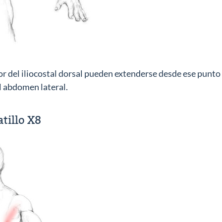
ior del iliocostal dorsal pueden extenderse desde ese punto
l abdomen lateral.
tillo X8