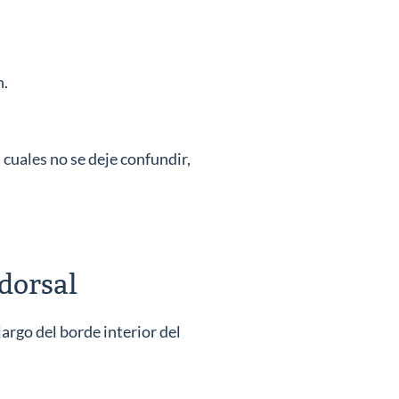
n.
 cuales no se deje confundir,
 dorsal
largo del borde interior del