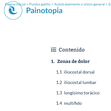
Página inicial
Puntos gatillo
Autotratamiento y visión general
E
Contenido
1.
Zonas de dolor
1.1
iliocostal dorsal
1.2
iliocostal lumbar
1.3
longísimo torácico
1.4
multífido